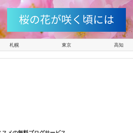
札幌
東京
高知
ススメの無料ブログサービス