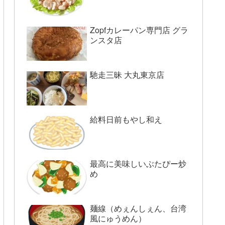
Zopfカレーパン専門店 グラ
ンスタ店
馳走三昧 大丸東京店
給料日前もやし和え
最高に美味しいぶたぴー炒
め
麺線（めぇんしぇん、台湾
風にゅうめん）