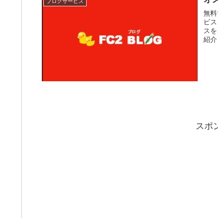
ブログサービス
無料
ビス
スを
紹介
スポ