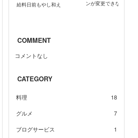
ンが変更できない時の
給料日前もやし和え
～「お使いのブラウザ
によって管理されてい
と表示される場合～
COMMENT
コメントなし
CATEGORY
料理
18
グルメ
7
ブログサービス
1