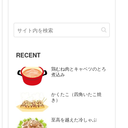
RECENT
鶏むね肉とキャベツのとろ
煮込み
かくたこ（四角いたこ焼
き）
至高を越えた冷しゃぶ