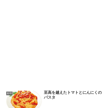
至高を越えたトマトとにんにくの
料理
パスタ