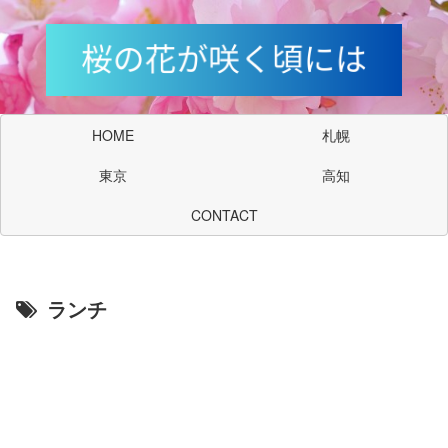
HOME
札幌
東京
高知
CONTACT
ランチ