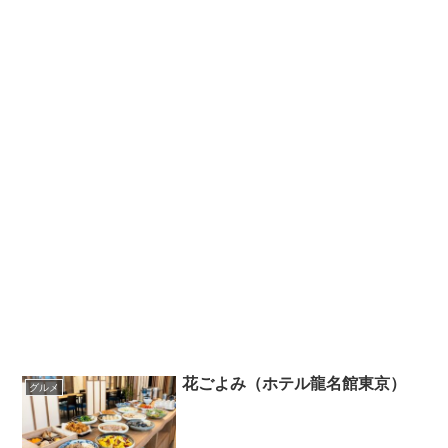
花ごよみ（ホテル龍名館東京）
グルメ