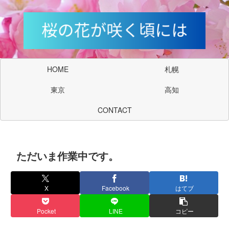
HOME
札幌
東京
高知
CONTACT
ただいま作業中です。
X
Facebook
はてブ
Pocket
LINE
コピー